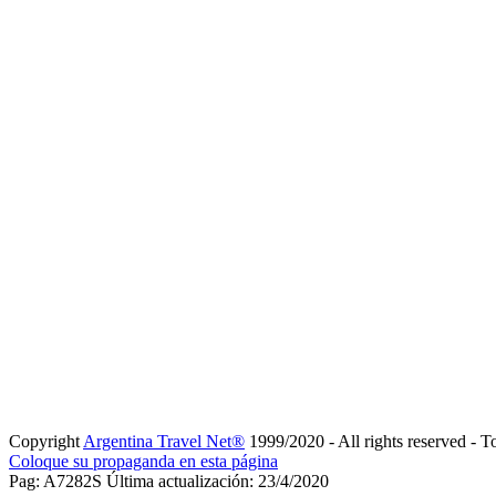
Copyright
Argentina Travel Net®
1999/2020 - All rights reserved - T
Coloque su propaganda en esta página
Pag: A7282S Última actualización: 23/4/2020