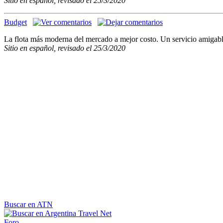
Sitio en español, revisado el 25/3/2020
Budget
La flota más moderna del mercado a mejor costo. Un servicio amigable
Sitio en español, revisado el 25/3/2020
Buscar en ATN
Foro