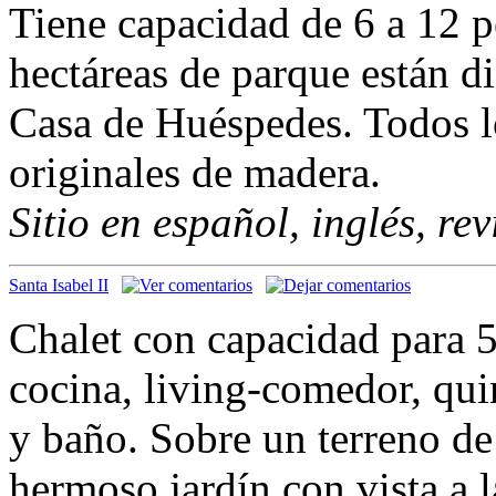
Tiene capacidad de 6 a 12 p
hectáreas de parque están di
Casa de Huéspedes. Todos l
originales de madera.
Sitio en español, inglés, re
Santa Isabel II
Chalet con capacidad para 5
cocina, living-comedor, qui
y baño. Sobre un terreno d
hermoso jardín con vista a la