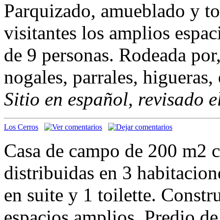
Parquizado, amueblado y to
visitantes los amplios espa
de 9 personas. Rodeada por
nogales, parrales, higueras, 
Sitio en español, revisado 
Los Cerros
Casa de campo de 200 m2 co
distribuidas en 3 habitacio
en suite y 1 toilette. Const
espacios amplios. Predio de