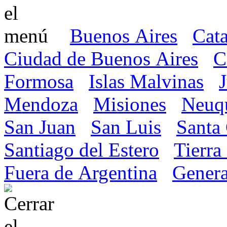
Buenos Aires
Cat
Ciudad de Buenos Aires
C
Formosa
Islas Malvinas
Mendoza
Misiones
Neuq
San Juan
San Luis
Santa
Santiago del Estero
Tierra
Fuera de Argentina
Genera