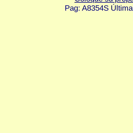
Pag: A8354S Última 