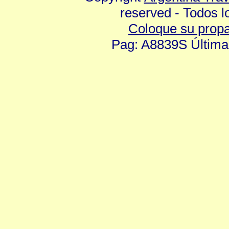
reserved - Todos 
Coloque su prop
Pag: A8839S Última 