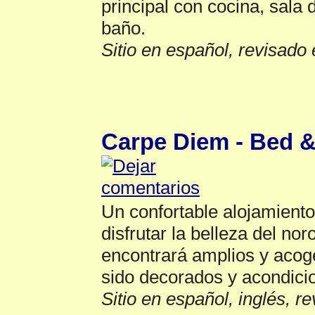
principal con cocina, sala 
baño.
Sitio en español, revisado 
Salta
▲
Carpe Diem - Bed &
Un confortable alojamiento
disfrutar la belleza del nor
encontrará amplios y aco
sido decorados y acondicio
Sitio en español, inglés, r