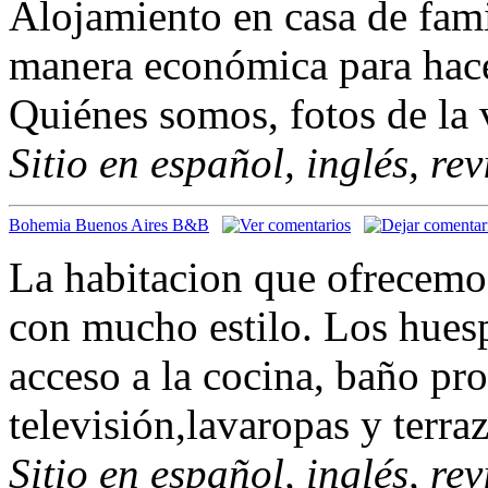
Alojamiento en casa de fami
manera económica para hacer
Quiénes somos, fotos de la 
Sitio en español, inglés, re
Bohemia Buenos Aires B&B
La habitacion que ofrecemo
con mucho estilo. Los huesp
acceso a la cocina, baño pr
televisión,lavaropas y terraz
Sitio en español, inglés, re