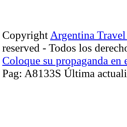
Copyright
Argentina Trave
reserved - Todos los derech
Coloque su propaganda en e
Pag: A8133S Última actuali