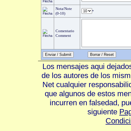
Nota/Note
*
(0-10)
Comentario
Comment
Enviar / Submit
Los mensajes aqui dejados
de los autores de los mism
Net cualquier responsabili
que algunos de estos mens
incurren en falsedad, p
siguiente
Pag
Condic