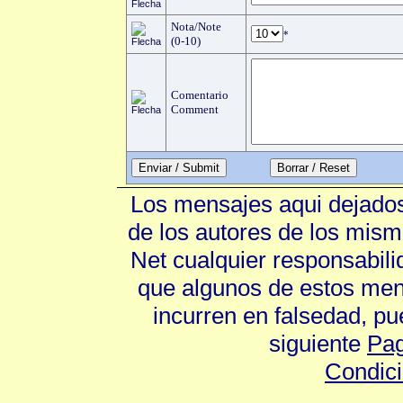
Nota/Note
*
(0-10)
Comentario
Comment
Enviar / Submit
Los mensajes aqui dejados
de los autores de los mism
Net cualquier responsabili
que algunos de estos mens
incurren en falsedad, p
siguiente
Pag
Condic