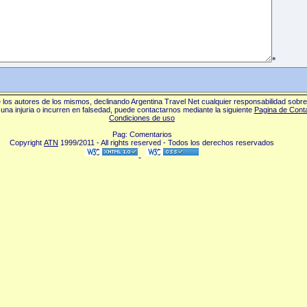
*
los autores de los mismos, declinando Argentina Travel Net cualquier responsabilidad sobr
una injuria o incurren en falsedad, puede contactarnos mediante la siguiente
Pagina de Cont
Condiciones de uso
Pag: Comentarios
Copyright
ATN
1999/2011 - All rights reserved - Todos los derechos reservados