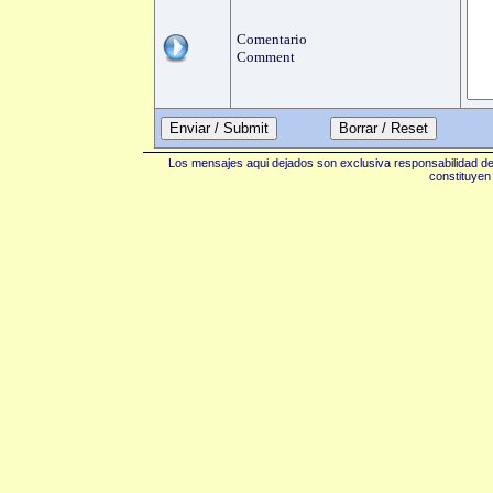
Comentario
Comment
Enviar / Submit
Los mensajes aqui dejados son exclusiva responsabilidad de 
constituyen 