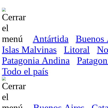
Antártida
Buenos 
Islas Malvinas
Litoral
No
Patagonia Andina
Patagon
Todo el país
Buenos Aires
Cat