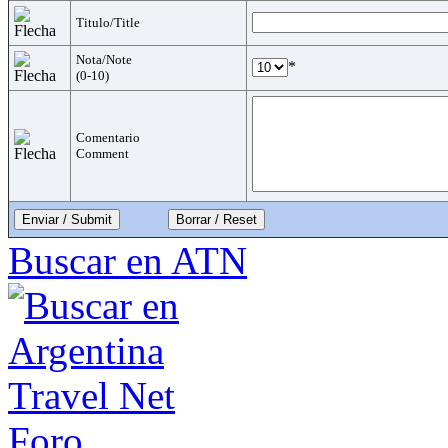
Titulo/Title
Nota/Note
*
(0-10)
Comentario
Comment
Enviar / Submit
Buscar en ATN
Foro