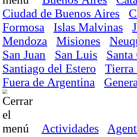
Ciudad de Buenos Aires
C
Formosa
Islas Malvinas
Mendoza
Misiones
Neuq
San Juan
San Luis
Santa
Santiago del Estero
Tierra
Fuera de Argentina
Genera
Actividades
Agent