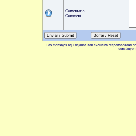
Comentario
Comment
Enviar / Submit
Los mensajes aqui dejados son exclusiva responsabilidad de 
constituyen 