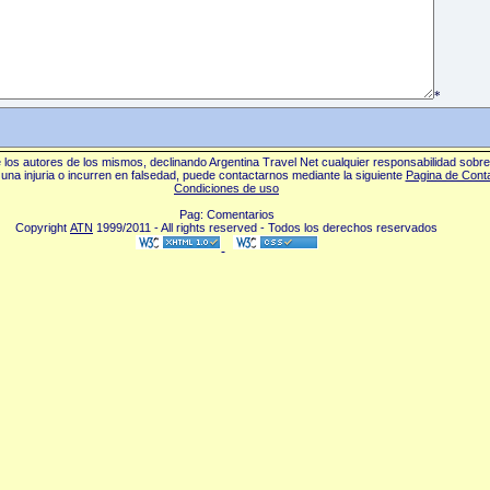
*
los autores de los mismos, declinando Argentina Travel Net cualquier responsabilidad sobr
una injuria o incurren en falsedad, puede contactarnos mediante la siguiente
Pagina de Cont
Condiciones de uso
Pag: Comentarios
Copyright
ATN
1999/2011 - All rights reserved - Todos los derechos reservados