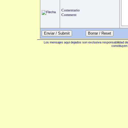
Comentario
Comment
Enviar / Submit
Los mensajes aqui dejados son exclusiva responsabilidad de 
constituyen 