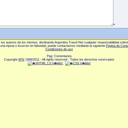
*
los autores de los mismos, declinando Argentina Travel Net cualquier responsabilidad sobr
una injuria o incurren en falsedad, puede contactarnos mediante la siguiente
Pagina de Cont
Condiciones de uso
Pag: Comentarios
Copyright
ATN
1999/2011 - All rights reserved - Todos los derechos reservados