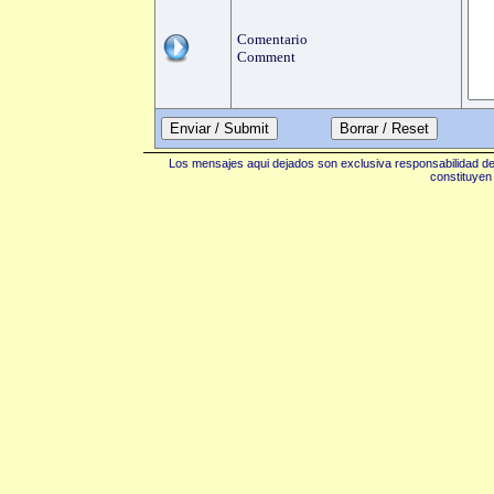
Comentario
Comment
Enviar / Submit
Los mensajes aqui dejados son exclusiva responsabilidad de 
constituyen 