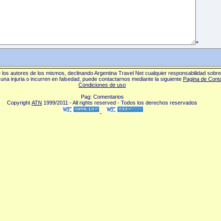
*
los autores de los mismos, declinando Argentina Travel Net cualquier responsabilidad sobr
una injuria o incurren en falsedad, puede contactarnos mediante la siguiente
Pagina de Cont
Condiciones de uso
Pag: Comentarios
Copyright
ATN
1999/2011 - All rights reserved - Todos los derechos reservados