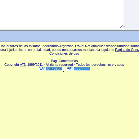
*
los autores de los mismos, declinando Argentina Travel Net cualquier responsabilidad sobr
una injuria o incurren en falsedad, puede contactarnos mediante la siguiente
Pagina de Cont
Condiciones de uso
Pag: Comentarios
Copyright
ATN
1999/2011 - All rights reserved - Todos los derechos reservados