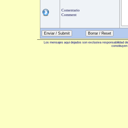
Comentario
Comment
Enviar / Submit
Los mensajes aqui dejados son exclusiva responsabilidad de 
constituyen 