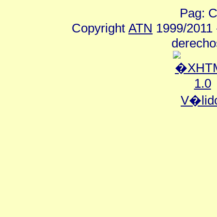
Pag: C
Copyright
ATN
1999/2011 -
derecho