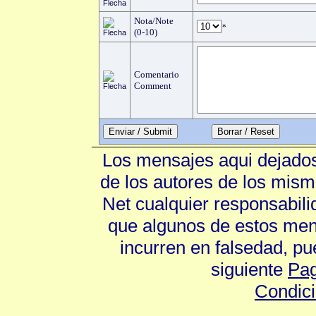
Nota/Note
*
(0-10)
Comentario
Comment
Enviar / Submit
Los mensajes aqui dejados
de los autores de los mism
Net cualquier responsabili
que algunos de estos mens
incurren en falsedad, p
siguiente
Pag
Condic