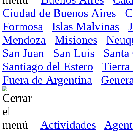
Ciudad de Buenos Aires
C
Formosa
Islas Malvinas
Mendoza
Misiones
Neuq
San Juan
San Luis
Santa
Santiago del Estero
Tierra
Fuera de Argentina
Genera
Actividades
Agent