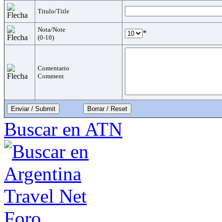
Titulo/Title
Nota/Note
*
(0-10)
Comentario
Comment
Enviar / Submit
Buscar en ATN
Foro