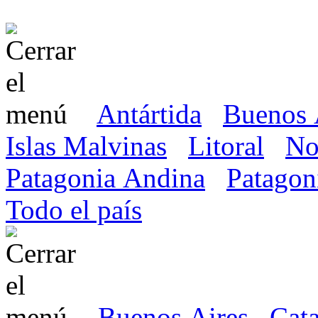
Antártida
Buenos 
Islas Malvinas
Litoral
No
Patagonia Andina
Patagon
Todo el país
Buenos Aires
Cat