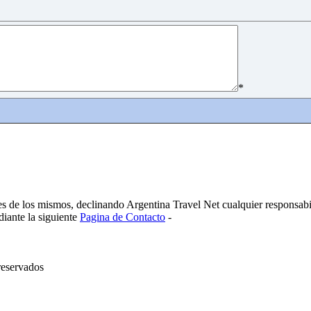
*
es de los mismos, declinando Argentina Travel Net cualquier responsabi
diante la siguiente
Pagina de Contacto
-
reservados