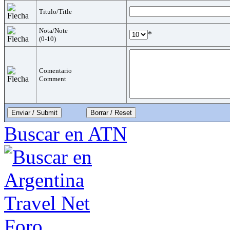
Titulo/Title
Nota/Note
*
(0-10)
Comentario
Comment
Enviar / Submit
Buscar en ATN
Foro