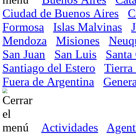
Ciudad de Buenos Aires
C
Formosa
Islas Malvinas
Mendoza
Misiones
Neuq
San Juan
San Luis
Santa
Santiago del Estero
Tierra
Fuera de Argentina
Genera
Actividades
Agent