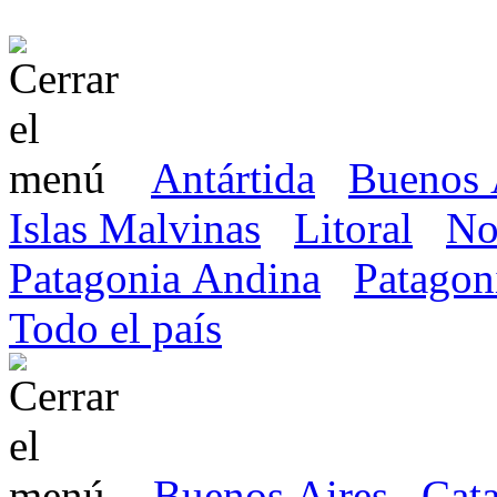
Antártida
Buenos 
Islas Malvinas
Litoral
No
Patagonia Andina
Patagon
Todo el país
Buenos Aires
Cat