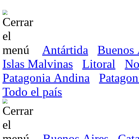
Antártida
Buenos 
Islas Malvinas
Litoral
No
Patagonia Andina
Patagon
Todo el país
Buenos Aires
Cat