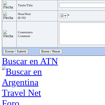
Titulo/Title
Nota/Note
*
(0-10)
Comentario
Comment
Enviar / Submit
Buscar en ATN
Foro