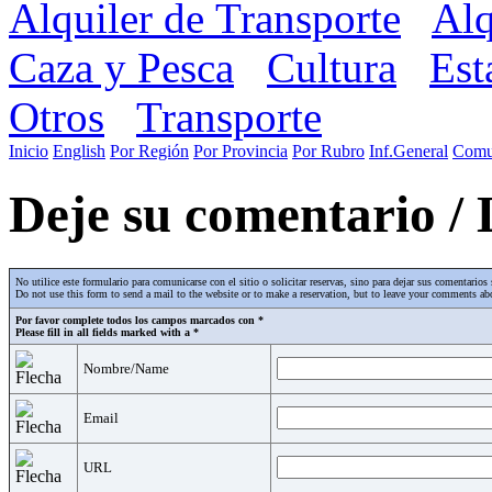
Alquiler de Transporte
Alq
Caza y Pesca
Cultura
Est
Otros
Transporte
Inicio
English
Por Región
Por Provincia
Por Rubro
Inf.General
Comu
Deje su comentario /
No utilice este formulario para comunicarse con el sitio o solicitar reservas, sino para dejar sus comentari
Do not use this form to send a mail to the website or to make a reservation, but to leave your comments abo
Por favor complete todos los campos marcados con *
Please fill in all fields marked with a *
Nombre/Name
Email
URL