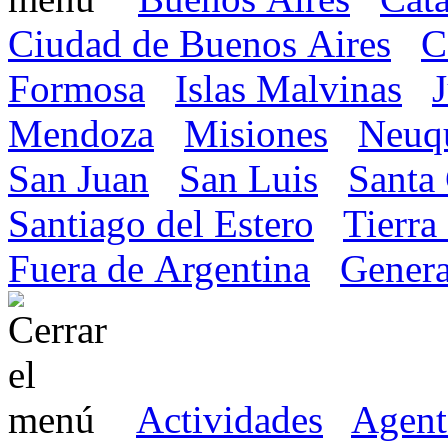
Ciudad de Buenos Aires
C
Formosa
Islas Malvinas
Mendoza
Misiones
Neuq
San Juan
San Luis
Santa
Santiago del Estero
Tierra
Fuera de Argentina
Genera
Actividades
Agent