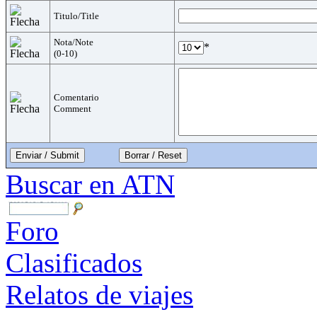
Titulo/Title
Nota/Note
*
(0-10)
Comentario
Comment
Enviar / Submit
Buscar en ATN
Foro
Clasificados
Relatos de viajes