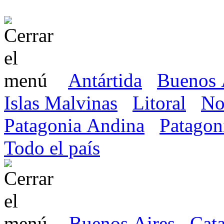
Antártida
Buenos 
Islas Malvinas
Litoral
No
Patagonia Andina
Patagon
Todo el país
Buenos Aires
Cat