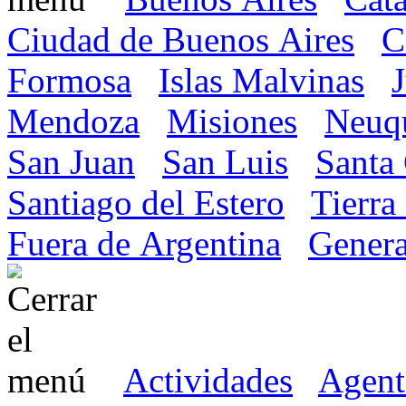
Ciudad de Buenos Aires
C
Formosa
Islas Malvinas
Mendoza
Misiones
Neuq
San Juan
San Luis
Santa
Santiago del Estero
Tierra
Fuera de Argentina
Genera
Actividades
Agent