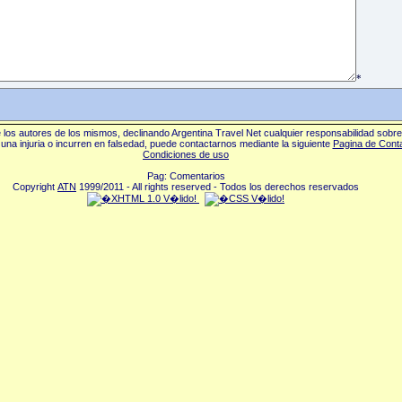
*
los autores de los mismos, declinando Argentina Travel Net cualquier responsabilidad sobr
una injuria o incurren en falsedad, puede contactarnos mediante la siguiente
Pagina de Cont
Condiciones de uso
Pag: Comentarios
Copyright
ATN
1999/2011 - All rights reserved - Todos los derechos reservados