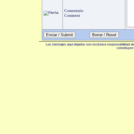
Comentario
Comment
Enviar / Submit
Los mensajes aqui dejados son exclusiva responsabilidad de 
constituyen 