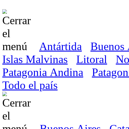
Antártida
Buenos 
Islas Malvinas
Litoral
No
Patagonia Andina
Patagon
Todo el país
Buenos Aires
Cat