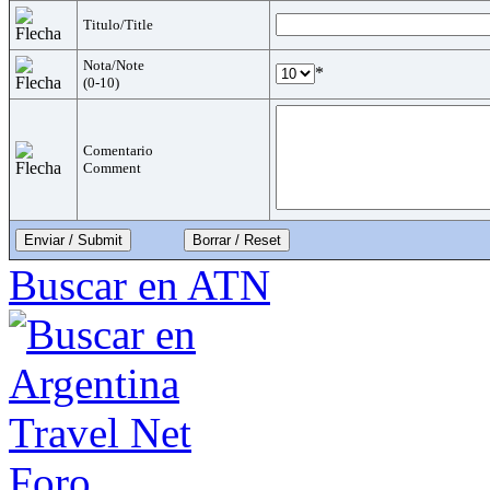
Titulo/Title
Nota/Note
*
(0-10)
Comentario
Comment
Enviar / Submit
Buscar en ATN
Foro