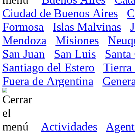
Ciudad de Buenos Aires
C
Formosa
Islas Malvinas
Mendoza
Misiones
Neuq
San Juan
San Luis
Santa
Santiago del Estero
Tierra
Fuera de Argentina
Genera
Actividades
Agent