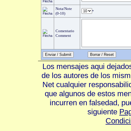
Nota/Note
*
(0-10)
Comentario
Comment
Enviar / Submit
Los mensajes aqui dejados
de los autores de los mism
Net cualquier responsabili
que algunos de estos mens
incurren en falsedad, p
siguiente
Pag
Condic