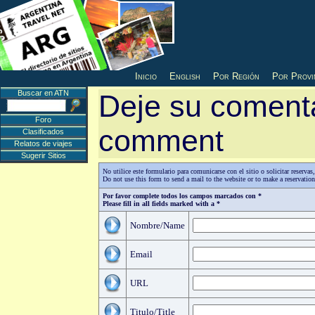
Inicio
English
Por Región
Por Provi
Buscar en ATN
Deje su comenta
Foro
comment
Clasificados
Relatos de viajes
Sugerir Sitios
No utilice este formulario para comunicarse con el sitio o solicitar reserv
Do not use this form to send a mail to the website or to make a reservatio
Por favor complete todos los campos marcados con *
Please fill in all fields marked with a *
Nombre/Name
Email
URL
Titulo/Title