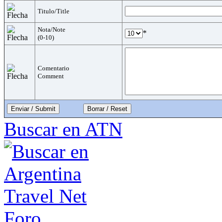
Titulo/Title
Nota/Note
*
(0-10)
Comentario
Comment
Enviar / Submit
Buscar en ATN
Foro