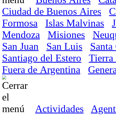
Ciudad de Buenos Aires
C
Formosa
Islas Malvinas
Mendoza
Misiones
Neuq
San Juan
San Luis
Santa
Santiago del Estero
Tierra
Fuera de Argentina
Genera
Actividades
Agent