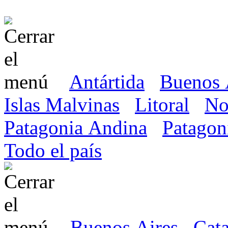
Antártida
Buenos 
Islas Malvinas
Litoral
No
Patagonia Andina
Patagon
Todo el país
Buenos Aires
Cat