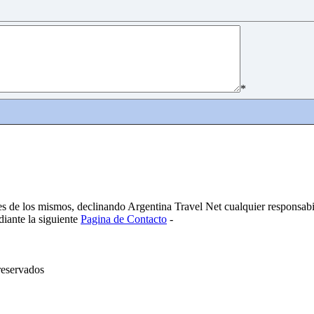
*
es de los mismos, declinando Argentina Travel Net cualquier responsabi
diante la siguiente
Pagina de Contacto
-
reservados