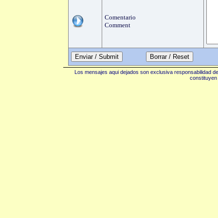
Comentario
Comment
Enviar / Submit
Los mensajes aqui dejados son exclusiva responsabilidad de 
constituyen 