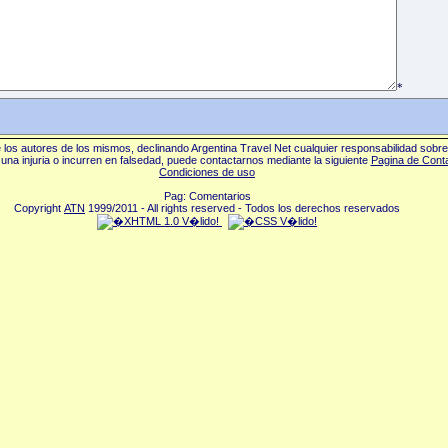
*
los autores de los mismos, declinando Argentina Travel Net cualquier responsabilidad sobr
una injuria o incurren en falsedad, puede contactarnos mediante la siguiente
Pagina de Cont
Condiciones de uso
Pag: Comentarios
Copyright
ATN
1999/2011 - All rights reserved - Todos los derechos reservados