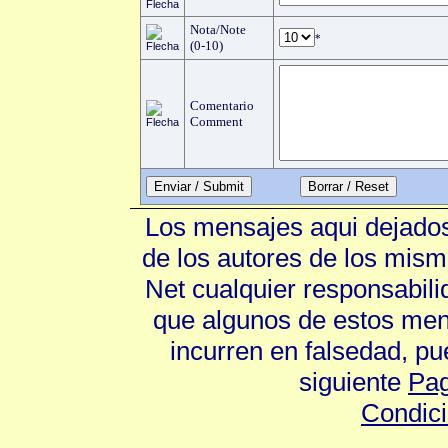
Nota/Note
*
(0-10)
Comentario
Comment
Enviar / Submit
Los mensajes aqui dejados
de los autores de los mism
Net cualquier responsabili
que algunos de estos mens
incurren en falsedad, p
siguiente
Pag
Condic