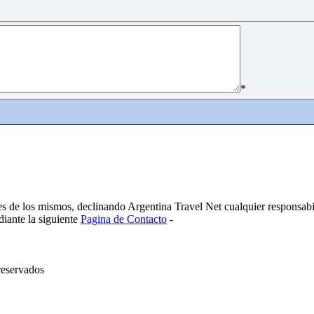
*
es de los mismos, declinando Argentina Travel Net cualquier responsabi
diante la siguiente
Pagina de Contacto
-
reservados