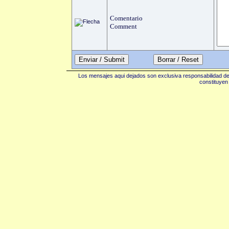
Comentario
Comment
Enviar / Submit
Los mensajes aqui dejados son exclusiva responsabilidad de 
constituyen 