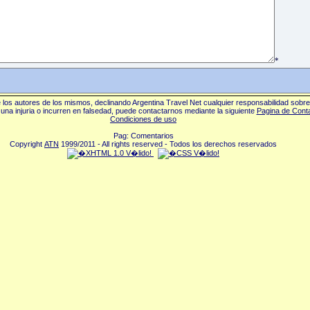
*
los autores de los mismos, declinando Argentina Travel Net cualquier responsabilidad sobr
una injuria o incurren en falsedad, puede contactarnos mediante la siguiente
Pagina de Cont
Condiciones de uso
Pag: Comentarios
Copyright
ATN
1999/2011 - All rights reserved - Todos los derechos reservados