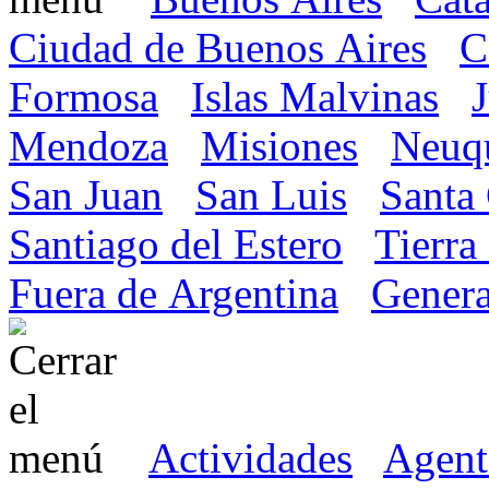
Ciudad de Buenos Aires
C
Formosa
Islas Malvinas
Mendoza
Misiones
Neuq
San Juan
San Luis
Santa
Santiago del Estero
Tierra
Fuera de Argentina
Genera
Actividades
Agent