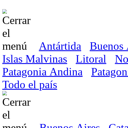
Antártida
Buenos 
Islas Malvinas
Litoral
No
Patagonia Andina
Patagon
Todo el país
Buenos Aires
Cat