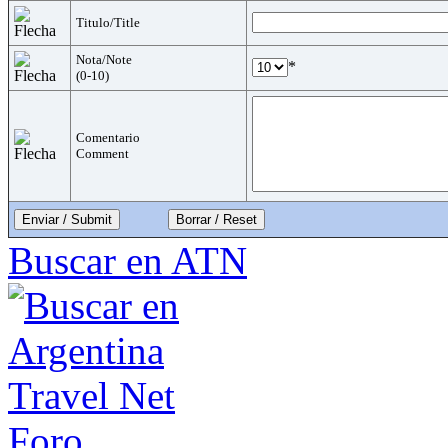
Titulo/Title
Nota/Note
*
(0-10)
Comentario
Comment
Enviar / Submit
Buscar en ATN
Foro