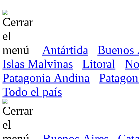
Antártida
Buenos 
Islas Malvinas
Litoral
No
Patagonia Andina
Patagon
Todo el país
Buenos Aires
Cat