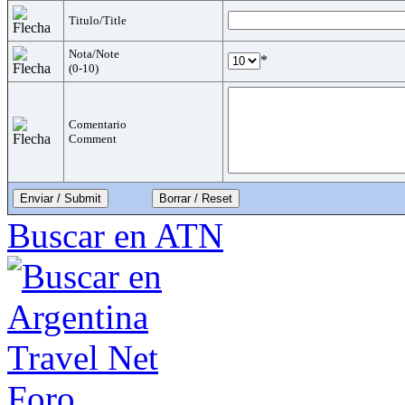
Titulo/Title
Nota/Note
*
(0-10)
Comentario
Comment
Enviar / Submit
Buscar en ATN
Foro