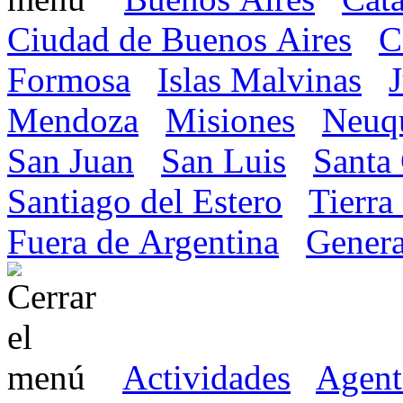
Ciudad de Buenos Aires
C
Formosa
Islas Malvinas
Mendoza
Misiones
Neuq
San Juan
San Luis
Santa
Santiago del Estero
Tierra
Fuera de Argentina
Genera
Actividades
Agent