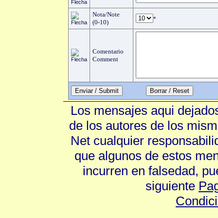
Nota/Note
*
(0-10)
Comentario
Comment
Enviar / Submit
Los mensajes aqui dejados
de los autores de los mism
Net cualquier responsabili
que algunos de estos mens
incurren en falsedad, p
siguiente
Pag
Condic