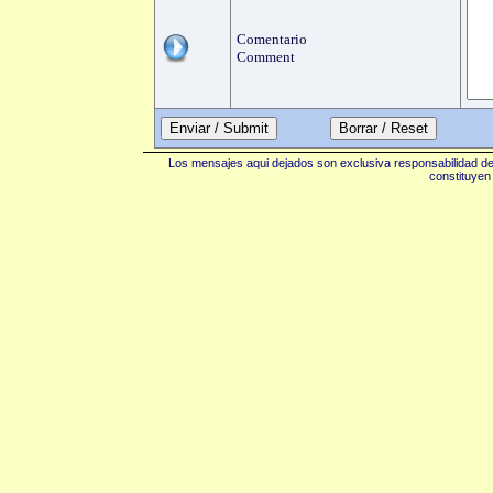
Comentario
Comment
Enviar / Submit
Los mensajes aqui dejados son exclusiva responsabilidad de 
constituyen 