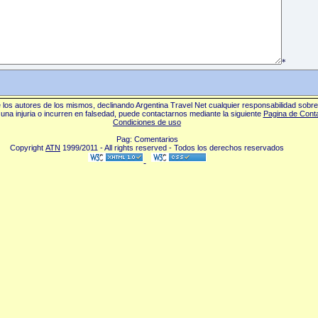
*
los autores de los mismos, declinando Argentina Travel Net cualquier responsabilidad sobr
una injuria o incurren en falsedad, puede contactarnos mediante la siguiente
Pagina de Cont
Condiciones de uso
Pag: Comentarios
Copyright
ATN
1999/2011 - All rights reserved - Todos los derechos reservados