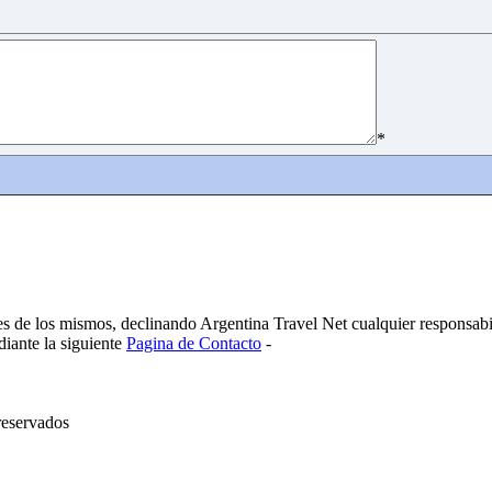
*
es de los mismos, declinando Argentina Travel Net cualquier responsabi
diante la siguiente
Pagina de Contacto
-
reservados