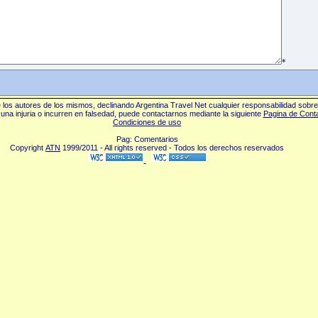
*
los autores de los mismos, declinando Argentina Travel Net cualquier responsabilidad sobr
una injuria o incurren en falsedad, puede contactarnos mediante la siguiente
Pagina de Cont
Condiciones de uso
Pag: Comentarios
Copyright
ATN
1999/2011 - All rights reserved - Todos los derechos reservados