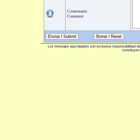
Comentario
Comment
Enviar / Submit
Los mensajes aqui dejados son exclusiva responsabilidad de 
constituyen 