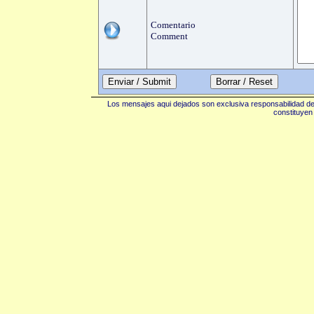
Comentario
Comment
Enviar / Submit
Los mensajes aqui dejados son exclusiva responsabilidad de 
constituyen 