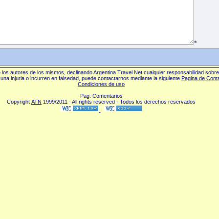
*
los autores de los mismos, declinando Argentina Travel Net cualquier responsabilidad sobr
una injuria o incurren en falsedad, puede contactarnos mediante la siguiente
Pagina de Cont
Condiciones de uso
Pag: Comentarios
Copyright
ATN
1999/2011 - All rights reserved - Todos los derechos reservados