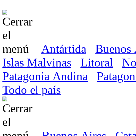
Antártida
Buenos 
Islas Malvinas
Litoral
No
Patagonia Andina
Patagon
Todo el país
Buenos Aires
Cat