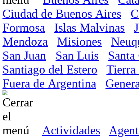
Ciudad de Buenos Aires
C
Formosa
Islas Malvinas
Mendoza
Misiones
Neuq
San Juan
San Luis
Santa
Santiago del Estero
Tierra
Fuera de Argentina
Genera
Actividades
Agent