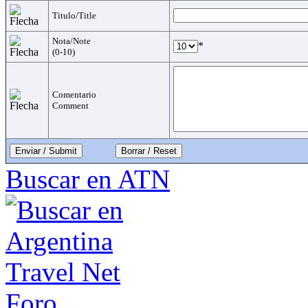
Titulo/Title
Nota/Note
*
(0-10)
Comentario
Comment
Enviar / Submit
Buscar en ATN
Foro