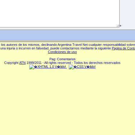
*
los autores de los mismos, declinando Argentina Travel Net cualquier responsabilidad sobr
una injuria o incurren en falsedad, puede contactarnos mediante la siguiente
Pagina de Cont
Condiciones de uso
Pag: Comentarios
Copyright
ATN
1999/2011 - All rights reserved - Todos los derechos reservados