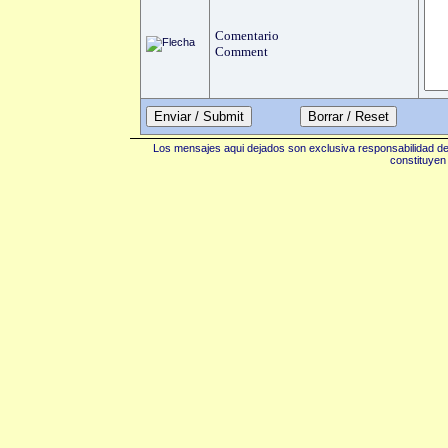
Comentario
Comment
Enviar / Submit
Los mensajes aqui dejados son exclusiva responsabilidad de 
constituyen 