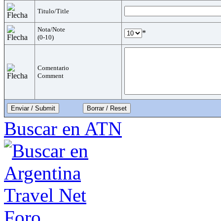
Titulo/Title
Nota/Note
*
(0-10)
Comentario
Comment
Enviar / Submit
Buscar en ATN
Foro