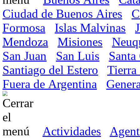
Ciudad de Buenos Aires
C
Formosa
Islas Malvinas
Mendoza
Misiones
Neuq
San Juan
San Luis
Santa
Santiago del Estero
Tierra
Fuera de Argentina
Genera
Actividades
Agent