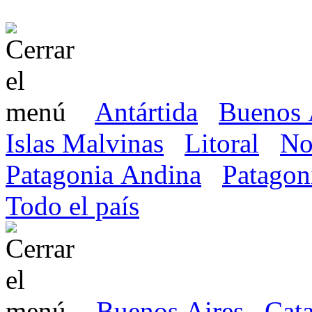
Antártida
Buenos 
Islas Malvinas
Litoral
No
Patagonia Andina
Patagon
Todo el país
Buenos Aires
Cat