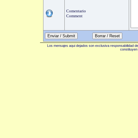
Comentario
Comment
Enviar / Submit
Los mensajes aqui dejados son exclusiva responsabilidad de 
constituyen 