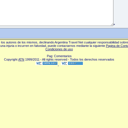
*
los autores de los mismos, declinando Argentina Travel Net cualquier responsabilidad sobr
una injuria o incurren en falsedad, puede contactarnos mediante la siguiente
Pagina de Cont
Condiciones de uso
Pag: Comentarios
Copyright
ATN
1999/2011 - All rights reserved - Todos los derechos reservados