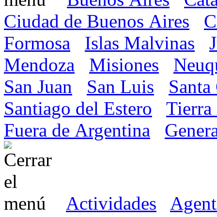
Ciudad de Buenos Aires
C
Formosa
Islas Malvinas
Mendoza
Misiones
Neuq
San Juan
San Luis
Santa
Santiago del Estero
Tierra
Fuera de Argentina
Genera
Actividades
Agent