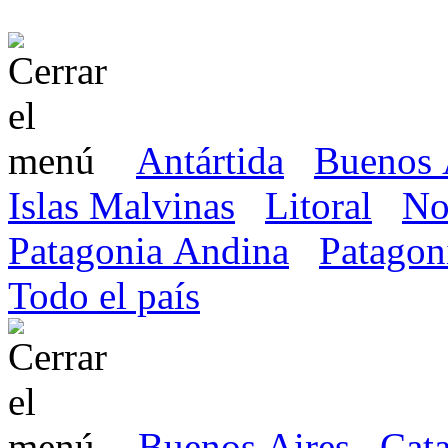
Antártida
Buenos 
Islas Malvinas
Litoral
No
Patagonia Andina
Patagon
Todo el país
Buenos Aires
Cat