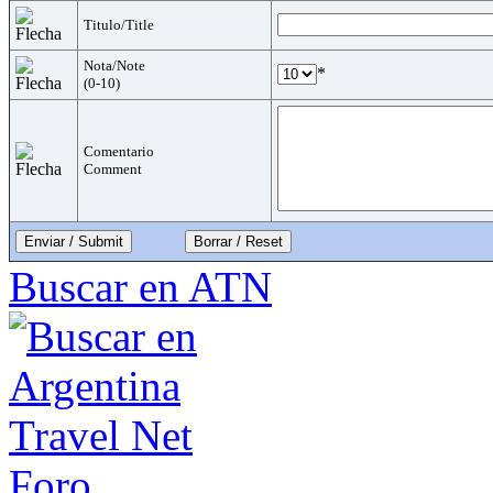
Titulo/Title
Nota/Note
*
(0-10)
Comentario
Comment
Enviar / Submit
Buscar en ATN
Foro