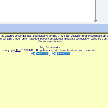
*
los autores de los mismos, declinando Argentina Travel Net cualquier responsabilidad sobr
una injuria o incurren en falsedad, puede contactarnos mediante la siguiente
Pagina de Cont
Condiciones de uso
Pag: Comentarios
Copyright
ATN
1999/2011 - All rights reserved - Todos los derechos reservados