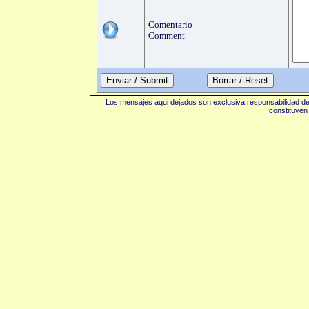
Comentario
Comment
Enviar / Submit
Los mensajes aqui dejados son exclusiva responsabilidad de 
constituyen 