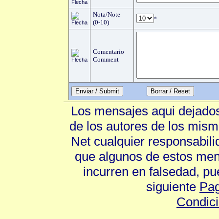
Nota/Note
*
(0-10)
Comentario
Comment
Enviar / Submit
Los mensajes aqui dejados
de los autores de los mism
Net cualquier responsabili
que algunos de estos mens
incurren en falsedad, p
siguiente
Pag
Condic