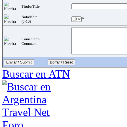
Titulo/Title
Nota/Note
*
(0-10)
Comentario
Comment
Enviar / Submit
Buscar en ATN
Foro