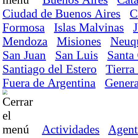
Ciudad de Buenos Aires
C
Formosa
Islas Malvinas
Mendoza
Misiones
Neuq
San Juan
San Luis
Santa
Santiago del Estero
Tierra
Fuera de Argentina
Genera
Actividades
Agent