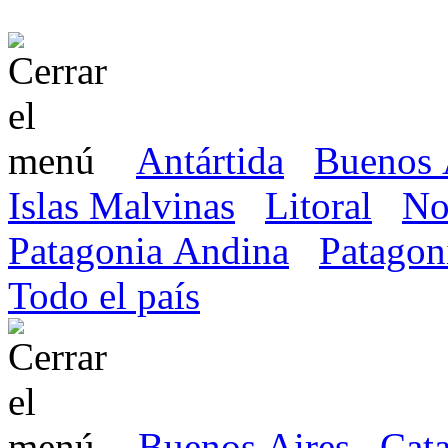
Antártida
Buenos 
Islas Malvinas
Litoral
No
Patagonia Andina
Patagon
Todo el país
Buenos Aires
Cat