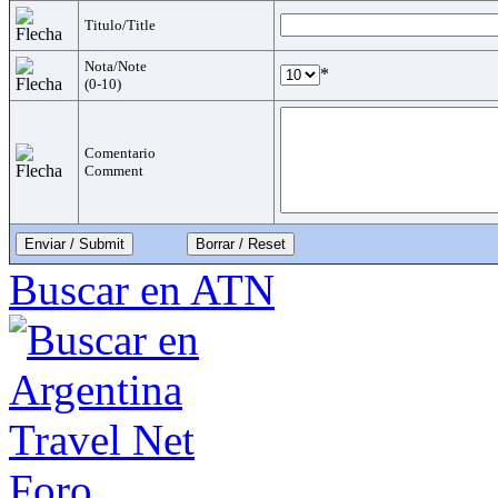
Titulo/Title
Nota/Note
*
(0-10)
Comentario
Comment
Enviar / Submit
Buscar en ATN
Foro