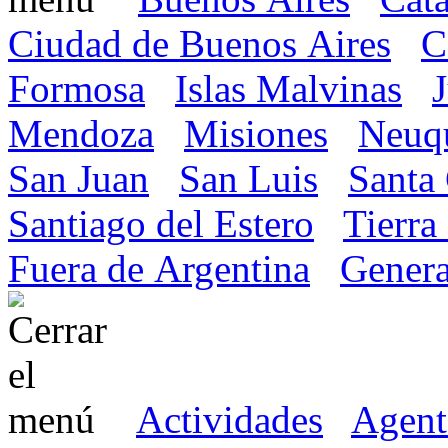
Ciudad de Buenos Aires
C
Formosa
Islas Malvinas
Mendoza
Misiones
Neuq
San Juan
San Luis
Santa
Santiago del Estero
Tierra
Fuera de Argentina
Genera
Actividades
Agent