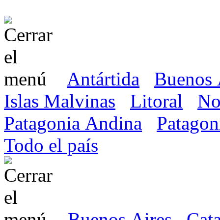
Antártida
Buenos 
Islas Malvinas
Litoral
No
Patagonia Andina
Patagon
Todo el país
Buenos Aires
Cat