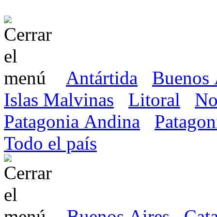
Antártida
Buenos 
Islas Malvinas
Litoral
No
Patagonia Andina
Patagon
Todo el país
Buenos Aires
Cat