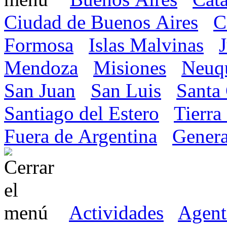
Ciudad de Buenos Aires
C
Formosa
Islas Malvinas
Mendoza
Misiones
Neuq
San Juan
San Luis
Santa
Santiago del Estero
Tierra
Fuera de Argentina
Genera
Actividades
Agent