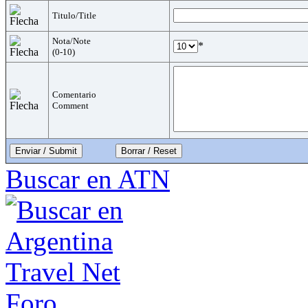
Titulo/Title
Nota/Note
*
(0-10)
Comentario
Comment
Enviar / Submit
Buscar en ATN
Foro