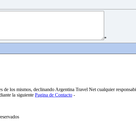
*
es de los mismos, declinando Argentina Travel Net cualquier responsabi
diante la siguiente
Pagina de Contacto
-
reservados