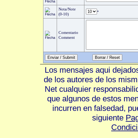
Nota/Note
*
(0-10)
Comentario
Comment
Enviar / Submit
Los mensajes aqui dejados
de los autores de los mism
Net cualquier responsabili
que algunos de estos mens
incurren en falsedad, p
siguiente
Pag
Condic