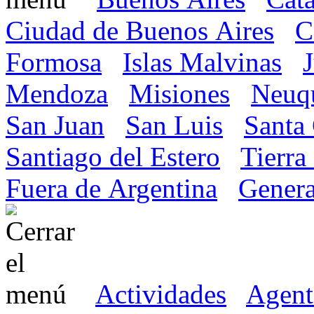
Ciudad de Buenos Aires
C
Formosa
Islas Malvinas
Mendoza
Misiones
Neuq
San Juan
San Luis
Santa
Santiago del Estero
Tierra
Fuera de Argentina
Genera
Actividades
Agent