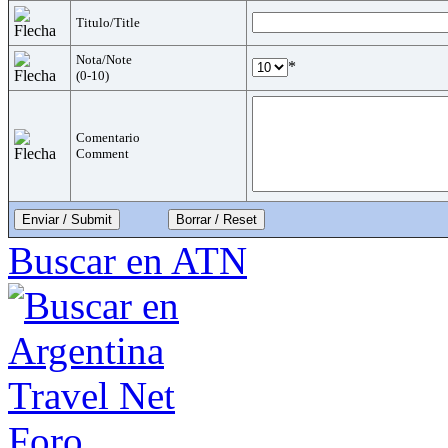
Titulo/Title
Nota/Note
*
(0-10)
Comentario
Comment
Enviar / Submit
Buscar en ATN
Foro