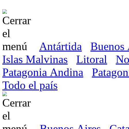
Antártida
Buenos 
Islas Malvinas
Litoral
No
Patagonia Andina
Patagon
Todo el país
Buenos Aires
Cat