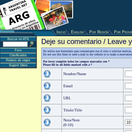
Inicio
English
Por Región
Por Provi
Buscar en ATN
Deje su comentario / Leave
Foro
No utilice este formulario para comunicarse con el sitio o solicitar reserv
Do not use this form to send a mail to the website or to make a reservatio
Clasificados
Relatos de viajes
Por favor complete todos los campos marcados con *
Please fill in all fields marked with a *
Sugerir Sitios
Nombre/Name
Email
URL
Titulo/Title
Nota/Note
(0-10)