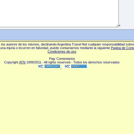
*
los autores de los mismos, declinando Argentina Travel Net cualquier responsabilidad sobr
una injuria o incurren en falsedad, puede contactarnos mediante la siguiente
Pagina de Cont
Condiciones de uso
Pag: Comentarios
Copyright
ATN
1999/2011 - All rights reserved - Todos los derechos reservados