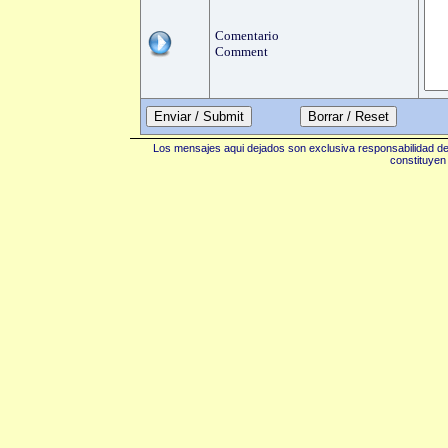
Comentario
Comment
Enviar / Submit
Los mensajes aqui dejados son exclusiva responsabilidad de 
constituyen 